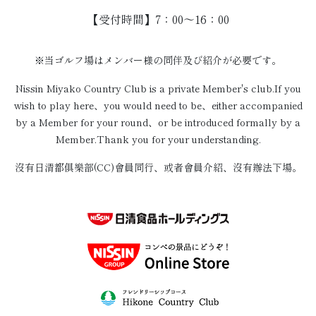
【受付時間】7：00〜16：00
※当ゴルフ場はメンバー様の同伴及び紹介が必要です。
Nissin Miyako Country Club is a private Member's club.If you
wish to play here、you would need to be、either accompanied
by a Member for your round、or be introduced formally by a
Member.Thank you for your understanding.
沒有日清都俱樂部(CC)會員同行、或者會員介紹、沒有辦法下場。