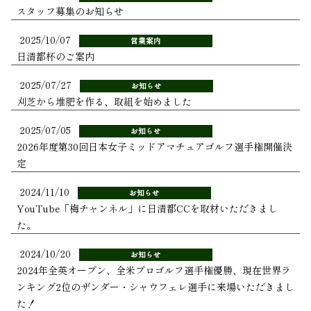
スタッフ募集のお知らせ
2025/10/07
営業案内
日清都杯のご案内
2025/07/27
お知らせ
刈芝から堆肥を作る、取組を始めました
2025/07/05
お知らせ
2026年度第30回日本女子ミッドアマチュアゴルフ選手権開催決
定
2024/11/10
お知らせ
YouTube「梅チャンネル」に日清都CCを取材いただきまし
た。
2024/10/20
お知らせ
2024年全英オープン、全米プロゴルフ選手権優勝、現在世界ラ
ンキング2位のザンダー・シャウフェレ選手に来場いただきまし
た！