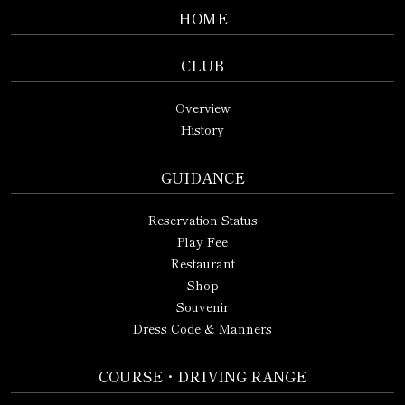
HOME
CLUB
Overview
History
GUIDANCE
Reservation Status
Play Fee
Restaurant
Shop
Souvenir
Dress Code & Manners
COURSE・DRIVING RANGE