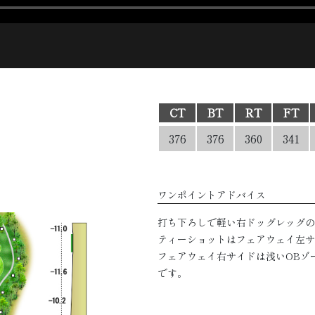
CT
BT
RT
FT
376
376
360
341
ワンポイントアドバイス
打ち下ろしで軽い右ドッグレッグのpa
ティーショットはフェアウェイ左サ
フェアウェイ右サイドは浅いOBゾ
です。