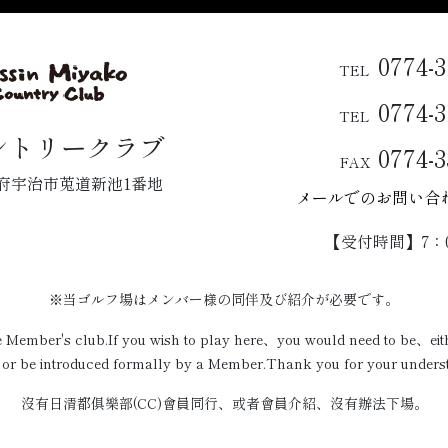
0774-3
TEL
0774-3
TEL
ントリークラブ
0774-3
FAX
 京都府宇治市莵道新池1番地
メールでのお問い合
【受付時間】7：0
※当ゴルフ場はメンバー様の同伴及び紹介が必要です。
te Member's club.If you wish to play here、you would need to be、e
r be introduced formally by a Member.Thank you for your unders
沒有日清都俱樂部(CC)會員同行、或者會員介紹、沒有辦法下場。