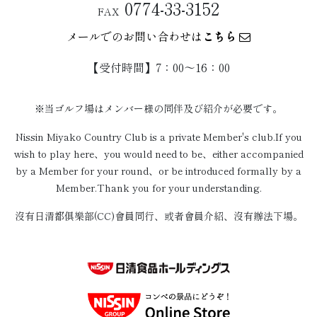
0774-33-3152
FAX
メールでのお問い合わせは
こちら
【受付時間】7：00〜16：00
※当ゴルフ場はメンバー様の同伴及び紹介が必要です。
Nissin Miyako Country Club is a private Member's club.If you
wish to play here、you would need to be、either accompanied
by a Member for your round、or be introduced formally by a
Member.Thank you for your understanding.
沒有日清都俱樂部(CC)會員同行、或者會員介紹、沒有辦法下場。