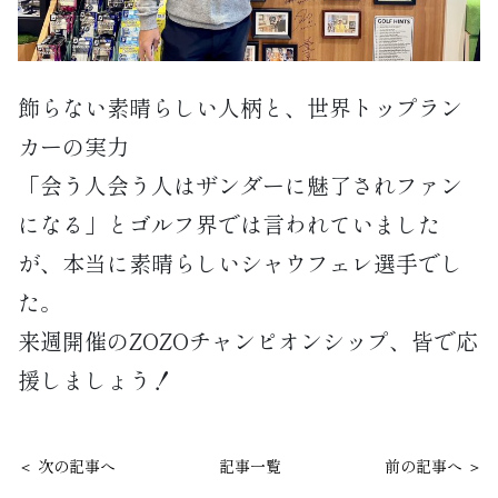
飾らない素晴らしい人柄と、世界トップラン
カーの実力
「会う人会う人はザンダーに魅了されファン
になる」とゴルフ界では言われていました
が、本当に素晴らしいシャウフェレ選手でし
た。
来週開催のZOZOチャンピオンシップ、皆で応
援しましょう！
＜ 次の記事へ
記事一覧
前の記事へ ＞