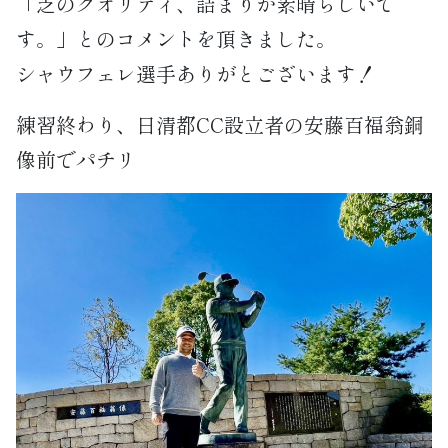
「芝のクオリティ、詰まりが素晴らしいで
す。」とのコメントを頂きました。
シャウフェレ選手ありがとございます！
練習終わり、日清都CC設立者の安藤百福翁銅
像前でパチリ