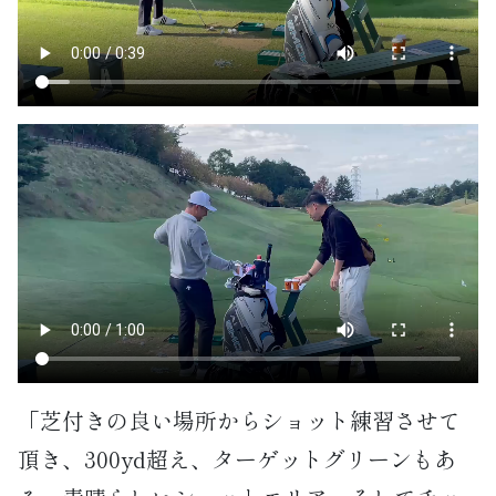
「芝付きの良い場所からショット練習させて
頂き、300yd超え、ターゲットグリーンもあ