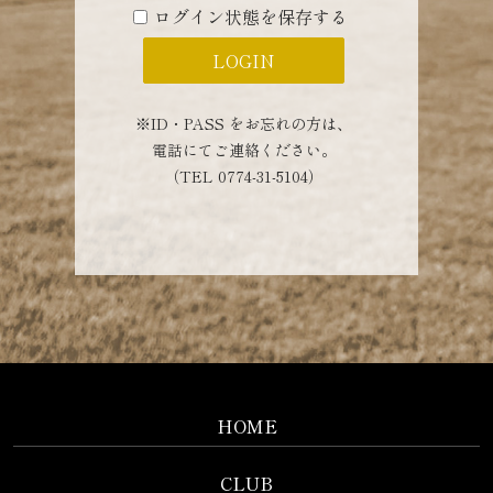
ログイン状態を保存する
※ID・PASS をお忘れの方は、
電話にてご連絡ください。
（TEL 0774-31-5104）
HOME
CLUB