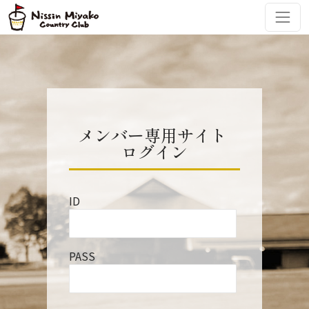
コンテンツへスキップ
メインナビゲーション
メンバー専用サイト
ログイン
ID
PASS