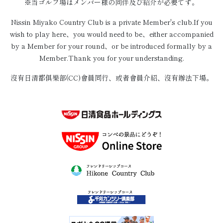
※当ゴルフ場はメンバー様の同伴及び紹介が必要です。
Nissin Miyako Country Club is a private Member's club.If you
wish to play here、you would need to be、either accompanied
by a Member for your round、or be introduced formally by a
Member.Thank you for your understanding.
沒有日清都俱樂部(CC)會員同行、或者會員介紹、沒有辦法下場。