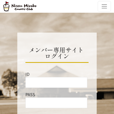
コンテンツへスキップ
メインナビゲーション
メンバー専用サイト
ログイン
ID
PASS