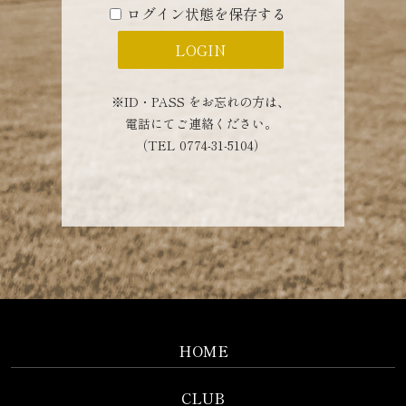
ログイン状態を保存する
※ID・PASS をお忘れの方は、
電話にてご連絡ください。
（TEL 0774-31-5104）
HOME
CLUB