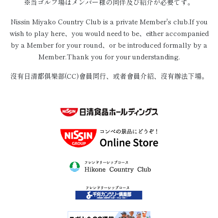
※当ゴルフ場はメンバー様の同伴及び紹介が必要です。
Nissin Miyako Country Club is a private Member's club.If you
wish to play here、you would need to be、either accompanied
by a Member for your round、or be introduced formally by a
Member.Thank you for your understanding.
沒有日清都俱樂部(CC)會員同行、或者會員介紹、沒有辦法下場。