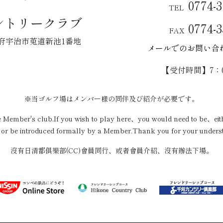
0774-3
TEL
ントリークラブ
0774-3
FAX
 京都府宇治市莵道新池1番地
メールでのお問い合
【受付時間】7：0
※当ゴルフ場はメンバー様の同伴及び紹介が必要です。
te Member's club.If you wish to play here、you would need to be、e
r be introduced formally by a Member.Thank you for your unders
沒有日清都俱樂部(CC)會員同行、或者會員介紹、沒有辦法下場。