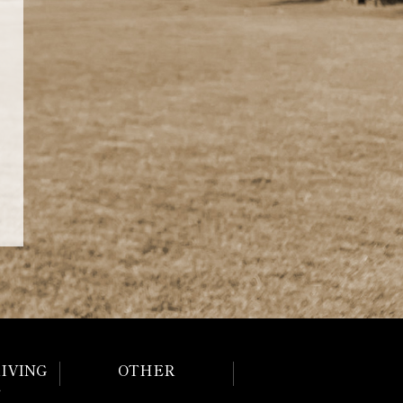
IVING
OTHER
E