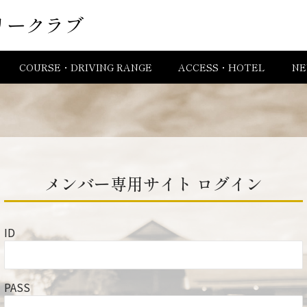
リークラブ
COURSE・DRIVING RANGE
ACCESS・HOTEL
NE
メンバー専用サイト
ログイン
ID
PASS