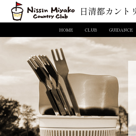
コンテンツへスキップ
日清都カント
メインナビゲーション
HOME
CLUB
GUIDANCE