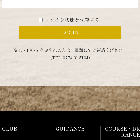
ログイン状態を保存する
※ID・PASS をお忘れの方は、
電話にてご連絡ください。
（TEL 0774-31-5104）
CLUB
GUIDANCE
COURSE・DR
RANG