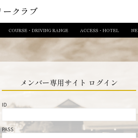
リークラブ
COURSE・DRIVING RANGE
ACCESS・HOTEL
NE
メンバー専用サイト
ログイン
ID
PASS