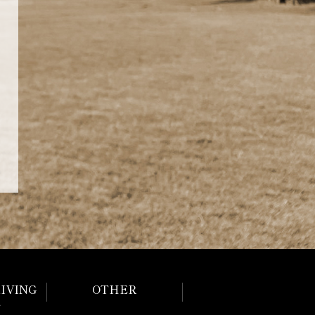
IVING
OTHER
E