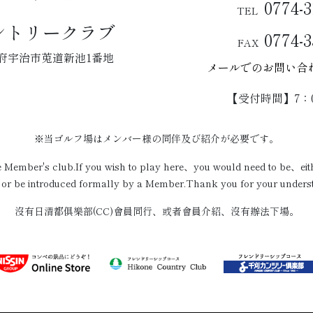
0774-3
TEL
ントリークラブ
0774-3
FAX
 京都府宇治市莵道新池1番地
メールでのお問い合
【受付時間】7：0
※当ゴルフ場はメンバー様の同伴及び紹介が必要です。
te Member's club.If you wish to play here、you would need to be、e
r be introduced formally by a Member.Thank you for your unders
沒有日清都俱樂部(CC)會員同行、或者會員介紹、沒有辦法下場。