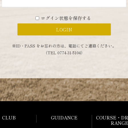
ログイン状態を保存する
※ID・PASS をお忘れの方は、
電話にてご連絡ください。
（TEL 0774-31-5104）
CLUB
GUIDANCE
COURSE・DR
RANG