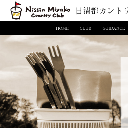
コンテンツへスキップ
日清都カント
メインナビゲーション
HOME
CLUB
GUIDANCE