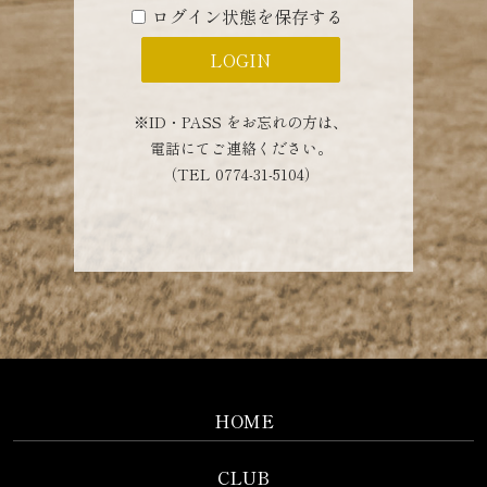
ログイン状態を保存する
※ID・PASS をお忘れの方は、
電話にてご連絡ください。
（TEL 0774-31-5104）
HOME
CLUB