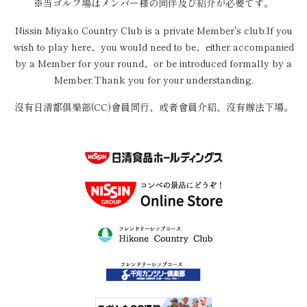
※当ゴルフ場はメンバー様の同伴及び紹介が必要です。
Nissin Miyako Country Club is a private Member's club.If you
wish to play here、you would need to be、either accompanied
by a Member for your round、or be introduced formally by a
Member.Thank you for your understanding.
沒有日清都俱樂部(CC)會員同行、或者會員介紹、沒有辦法下場。