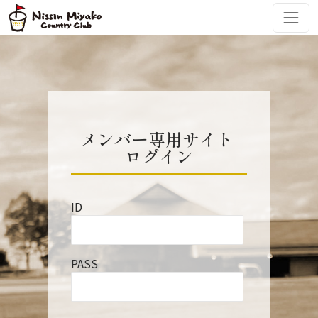
コンテンツへスキップ
メインナビゲーション
メンバー専用サイト
ログイン
ID
PASS