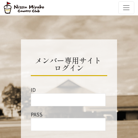
コンテンツへスキップ
メインナビゲーション
メンバー専用サイト
ログイン
ID
PASS