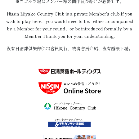
※当ゴルフ場はメンバー様の同伴及び紹介が必要です。
Nissin Miyako Country Club is a private Member's club.If you
wish to play here、you would need to be、either accompanied
by a Member for your round、or be introduced formally by a
Member.Thank you for your understanding.
沒有日清都俱樂部(CC)會員同行、或者會員介紹、沒有辦法下場。