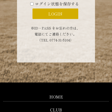
ログイン状態を保存する
※ID・PASS をお忘れの方は、
電話にてご連絡ください。
（TEL 0774-31-5104）
HOME
CLUB