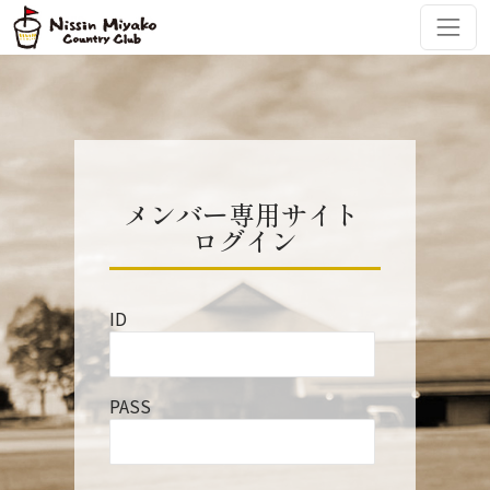
コンテンツへスキップ
メインナビゲーション
メンバー専用サイト
ログイン
ID
PASS