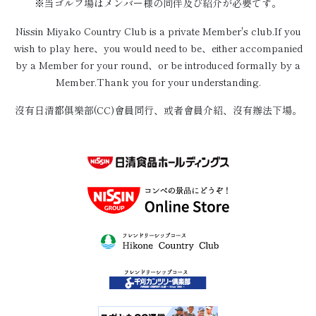
※当ゴルフ場はメンバー様の同伴及び紹介が必要です。
Nissin Miyako Country Club is a private Member's club.If you
wish to play here、you would need to be、either accompanied
by a Member for your round、or be introduced formally by a
Member.Thank you for your understanding.
沒有日清都俱樂部(CC)會員同行、或者會員介紹、沒有辦法下場。