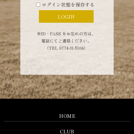
ログイン状態を保存する
※ID・PASS をお忘れの方は、
電話にてご連絡ください。
（TEL 0774-31-5104）
HOME
CLUB