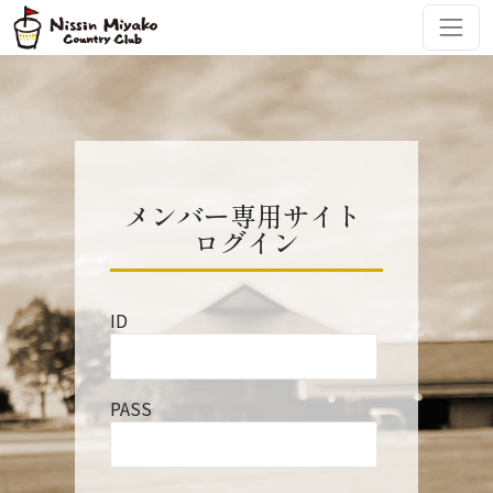
コンテンツへスキップ
メインナビゲーション
メンバー専用サイト
ログイン
ID
PASS