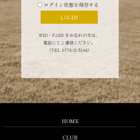
ログイン状態を保存する
※ID・PASS をお忘れの方は、
電話にてご連絡ください。
（TEL 0774-31-5104）
HOME
CLUB