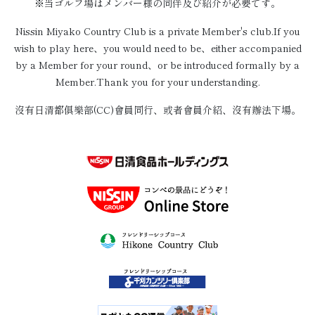
※当ゴルフ場はメンバー様の同伴及び紹介が必要です。
Nissin Miyako Country Club is a private Member's club.If you
wish to play here、you would need to be、either accompanied
by a Member for your round、or be introduced formally by a
Member.Thank you for your understanding.
沒有日清都俱樂部(CC)會員同行、或者會員介紹、沒有辦法下場。