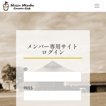
コンテンツへスキップ
メインナビゲーション
メンバー専用サイト
ログイン
ID
PASS