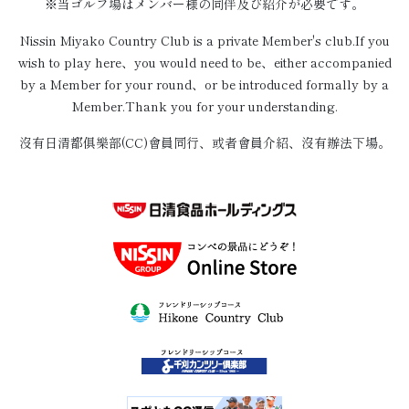
※当ゴルフ場はメンバー様の同伴及び紹介が必要です。
Nissin Miyako Country Club is a private Member's club.If you
wish to play here、you would need to be、either accompanied
by a Member for your round、or be introduced formally by a
Member.Thank you for your understanding.
沒有日清都俱樂部(CC)會員同行、或者會員介紹、沒有辦法下場。