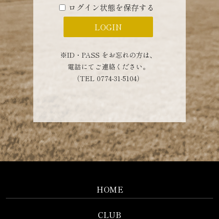
ログイン状態を保存する
※ID・PASS をお忘れの方は、
電話にてご連絡ください。
（TEL 0774-31-5104）
HOME
CLUB