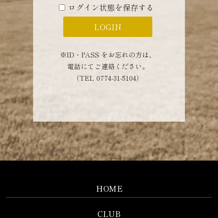
ログイン状態を保存する
※ID・PASS をお忘れの方は、
電話にてご連絡ください。
（TEL 0774-31-5104）
HOME
CLUB