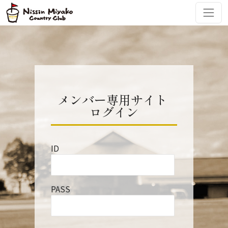
コンテンツへスキップ
メインナビゲーション
メンバー専用サイト
ログイン
ID
PASS