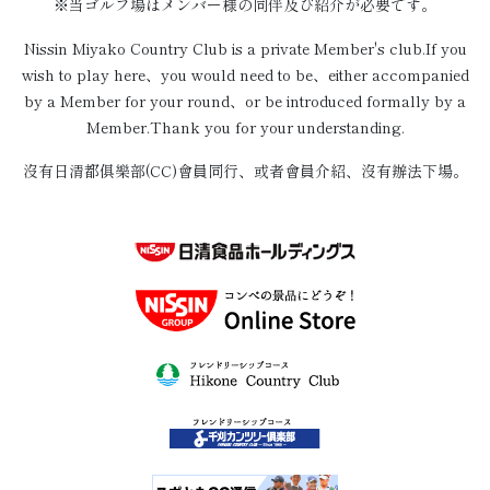
※当ゴルフ場はメンバー様の同伴及び紹介が必要です。
Nissin Miyako Country Club is a private Member's club.If you
wish to play here、you would need to be、either accompanied
by a Member for your round、or be introduced formally by a
Member.Thank you for your understanding.
沒有日清都俱樂部(CC)會員同行、或者會員介紹、沒有辦法下場。