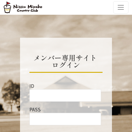
コンテンツへスキップ
メインナビゲーション
メンバー専用サイト
ログイン
ID
PASS