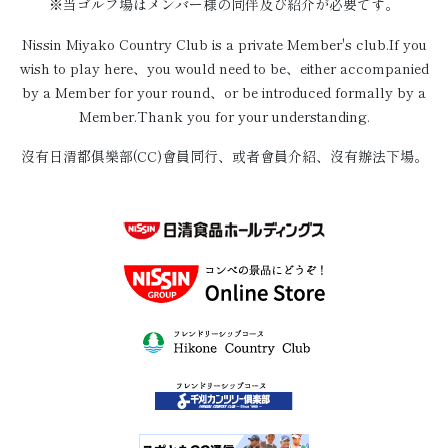
※当ゴルフ場はメンバー様の同伴及び紹介が必要です。
Nissin Miyako Country Club is a private Member's club.If you
wish to play here、you would need to be、either accompanied
by a Member for your round、or be introduced formally by a
Member.Thank you for your understanding.
沒有日清都俱樂部(CC)會員同行、或者會員介紹、沒有辦法下場。