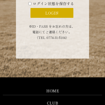
ログイン状態を保存する
※ID・PASS をお忘れの方は、
電話にてご連絡ください。
（TEL 0774-31-5104）
HOME
CLUB