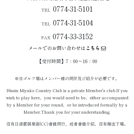
0774-31-5101
TEL
0774-31-5104
TEL
0774-33-3152
FAX
メールでのお問い合わせは
こちら
【受付時間】7：00〜16：00
※当ゴルフ場はメンバー様の同伴及び紹介が必要です。
Nissin Miyako Country Club is a private Member's club.If you
wish to play here、you would need to be、either accompanied
by a Member for your round、or be introduced formally by a
Member.Thank you for your understanding.
沒有日清都俱樂部(CC)會員同行、或者會員介紹、沒有辦法下場。