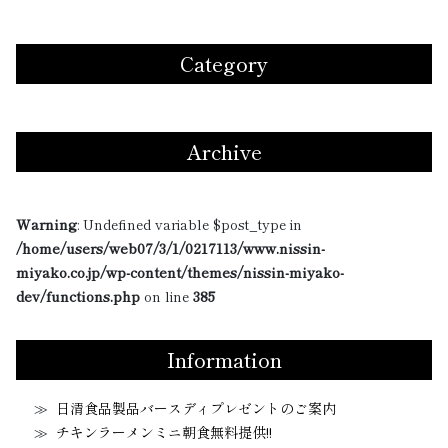
Category
Archive
Warning
: Undefined variable $post_type in
/home/users/web07/3/1/0217113/www.nissin-
miyako.co.jp/wp-content/themes/nissin-miyako-
dev/functions.php
on line
385
Information
日清食品製品バースディプレゼントのご案内
チキンラーメンミニ朝食無料提供!!